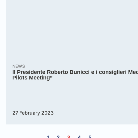
NEWS
Il Presidente Roberto Bunicci e i consiglieri M
Pilots Meeting”
27 February 2023
1
2
3
4
5