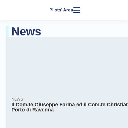
Pilots’ Area
News
NEWS
Il Com.te Giuseppe Farina ed il Com.te Christian
Porto di Ravenna