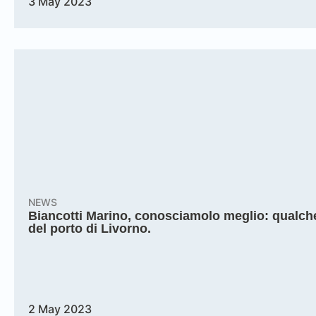
3 May 2023
NEWS
Biancotti Marino, conosciamolo meglio: qualc
del porto di Livorno.
2 May 2023