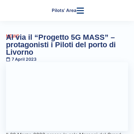
Pilots’ Area
Al via il “Progetto 5G MASS” –
NEWS
protagonisti i Piloti del porto di
Livorno
7 April 2023