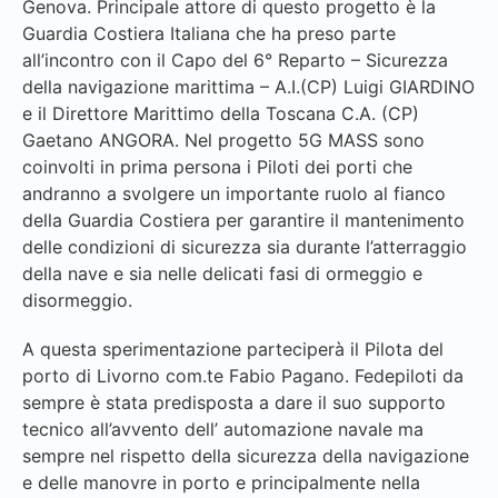
Genova. Principale attore di questo progetto è la
Guardia Costiera Italiana che ha preso parte
all’incontro con il Capo del 6° Reparto – Sicurezza
della navigazione marittima – A.I.(CP) Luigi GIARDINO
e il Direttore Marittimo della Toscana C.A. (CP)
Gaetano ANGORA. Nel progetto 5G MASS sono
coinvolti in prima persona i Piloti dei porti che
andranno a svolgere un importante ruolo al fianco
della Guardia Costiera per garantire il mantenimento
delle condizioni di sicurezza sia durante l’atterraggio
della nave e sia nelle delicati fasi di ormeggio e
disormeggio.
A questa sperimentazione parteciperà il Pilota del
porto di Livorno com.te Fabio Pagano. Fedepiloti da
sempre è stata predisposta a dare il suo supporto
tecnico all’avvento dell’ automazione navale ma
sempre nel rispetto della sicurezza della navigazione
e delle manovre in porto e principalmente nella