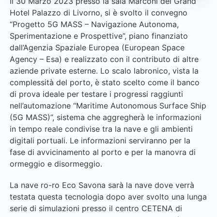
Il 30 Marzo 2023 presso la sala Marconi del Grand
Hotel Palazzo di Livorno, si è svolto il convegno
“Progetto 5G MASS – Navigazione Autonoma,
Sperimentazione e Prospettive”, piano finanziato
dall’Agenzia Spaziale Europea (European Space
Agency – Esa) e realizzato con il contributo di altre
aziende private esterne. Lo scalo labronico, vista la
complessità del porto, è stato scelto come il banco
di prova ideale per testare i progressi raggiunti
nell’automazione “Maritime Autonomous Surface Ship
(5G MASS)”, sistema che aggregherà le informazioni
in tempo reale condivise tra la nave e gli ambienti
digitali portuali. Le informazioni serviranno per la
fase di avvicinamento al porto e per la manovra di
ormeggio e disormeggio.
La nave ro-ro Eco Savona sarà la nave dove verrà
testata questa tecnologia dopo aver svolto una lunga
serie di simulazioni presso il centro CETENA di