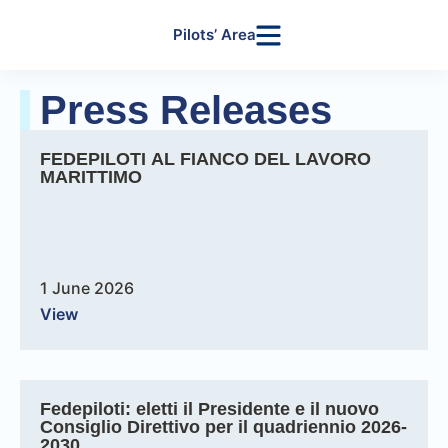
Pilots’ Area
Press Releases
FEDEPILOTI AL FIANCO DEL LAVORO
MARITTIMO
1 June 2026
View
Fedepiloti: eletti il Presidente e il nuovo
Consiglio Direttivo per il quadriennio 2026-
2030