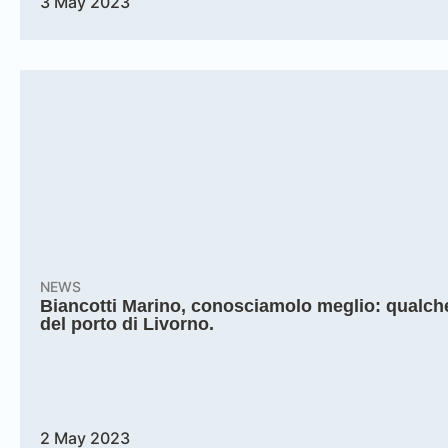
3 May 2023
NEWS
Biancotti Marino, conosciamolo meglio: qualc
del porto di Livorno.
2 May 2023