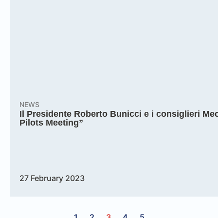
NEWS
Il Presidente Roberto Bunicci e i consiglieri M
Pilots Meeting”
27 February 2023
1
2
3
4
5