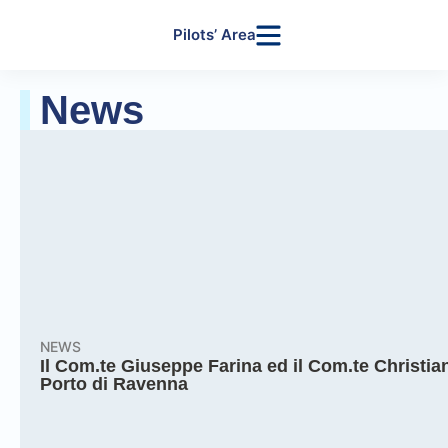
Pilots’ Area
News
NEWS
Il Com.te Giuseppe Farina ed il Com.te Christian
Porto di Ravenna