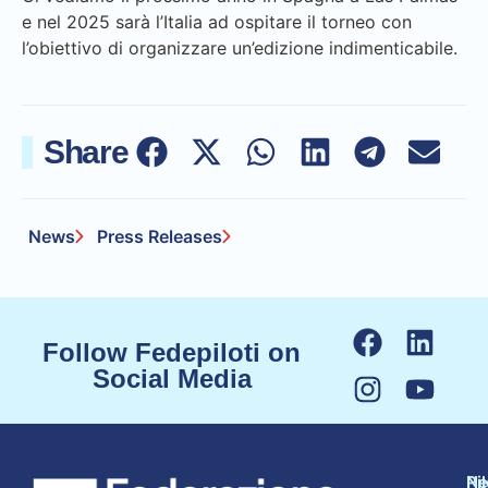
e nel 2025 sarà l’Italia ad ospitare il torneo con
l’obiettivo di organizzare un’edizione indimenticabile.
Share
News
Press Releases
Follow Fedepiloti on
Social Media
N
Pi