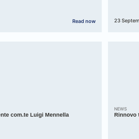
23 Septem
Read now
NEWS
ente com.te Luigi Mennella
Rinnovo t