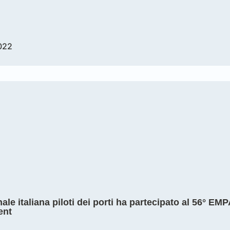
022
ale italiana piloti dei porti ha partecipato al 56° EM
ent