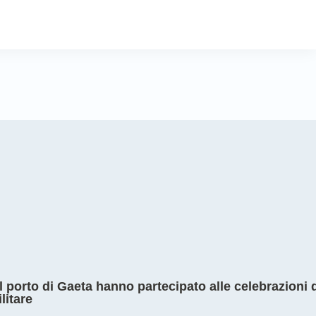
del porto di Gaeta hanno partecipato alle celebrazioni 
litare