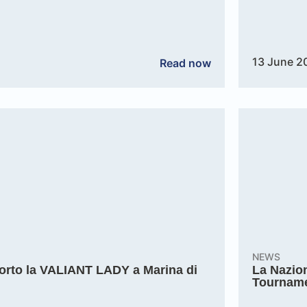
13 June 2
Read now
NEWS
 porto la VALIANT LADY a Marina di
La Nazion
Tournam