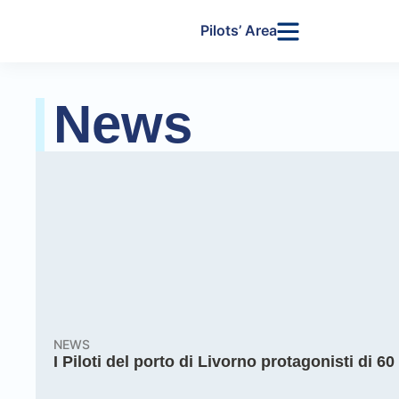
Pilots’ Area
News
NEWS
I Piloti del porto di Livorno protagonisti di 6