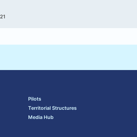
021
Pilots
Territorial Structures
Media Hub