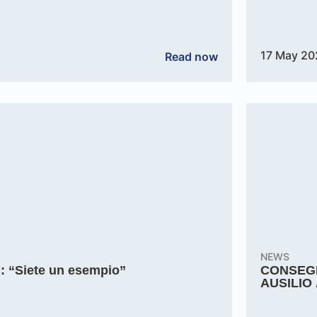
17 May 20
Read now
NEWS
ani: “Siete un esempio”
CONSEGNA
AUSILIO