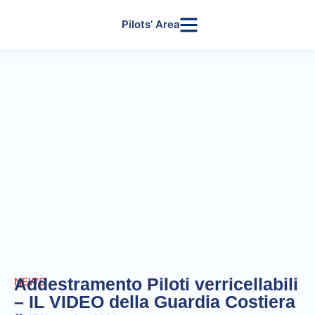
Pilots’ Area
Addestramento Piloti verricellabili
NEWS
– IL VIDEO della Guardia Costiera