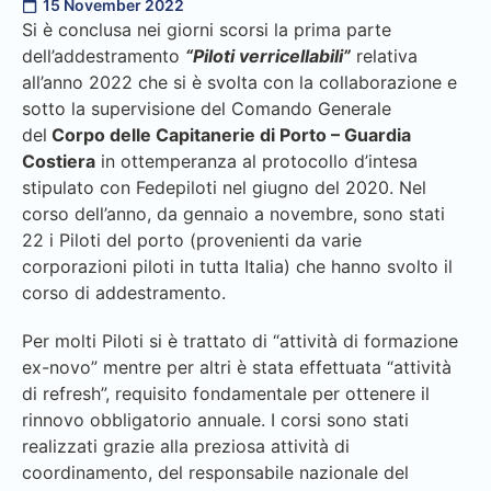
15 November 2022
Si è conclusa nei giorni scorsi la prima parte
dell’addestramento
“Piloti verricellabili”
relativa
all’anno 2022 che si è svolta con la collaborazione e
sotto la supervisione del Comando Generale
del
Corpo delle Capitanerie di Porto – Guardia
Costiera
in ottemperanza al protocollo d’intesa
stipulato con Fedepiloti nel giugno del 2020. Nel
corso dell’anno, da gennaio a novembre, sono stati
22 i Piloti del porto (provenienti da varie
corporazioni piloti in tutta Italia) che hanno svolto il
corso di addestramento.
Per molti Piloti si è trattato di “attività di formazione
ex-novo” mentre per altri è stata effettuata “attività
di refresh”, requisito fondamentale per ottenere il
rinnovo obbligatorio annuale. I corsi sono stati
realizzati grazie alla preziosa attività di
coordinamento, del responsabile nazionale del